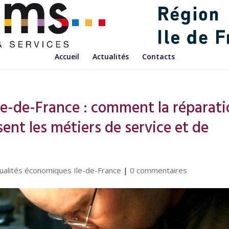
Accueil
Actualités
Contacts
Île-de-France : comment la réparat
ent les métiers de service et de
ualités économiques Ile-de-France
|
0 commentaires