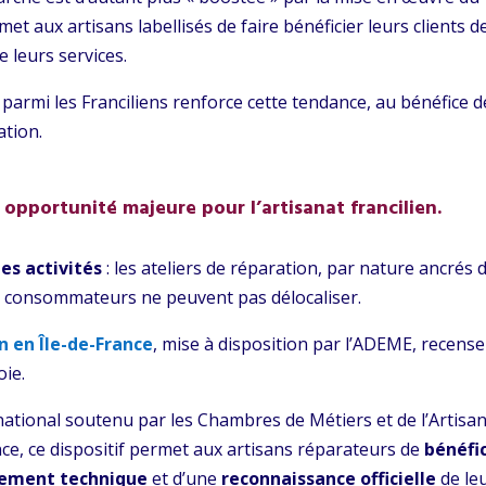
rmet aux artisans labellisés de faire bénéficier leurs clients d
e leurs services.
 parmi les Franciliens renforce cette tendance, au bénéfice d
ation.
 opportunité majeure pour l’artisanat francilien.
des activités
: les ateliers de réparation, par nature ancrés 
les consommateurs ne peuvent pas délocaliser.
n en Île-de-France
, mise à disposition par l’ADEME, recense
oie.
national soutenu par les Chambres de Métiers et de l’Artisa
ance, ce dispositif permet aux artisans réparateurs de
bénéfi
ement technique
et d’une
reconnaissance officielle
de le