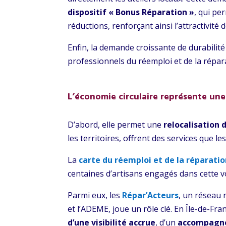
dispositif « Bonus Réparation »
, qui pe
réductions, renforçant ainsi l’attractivité d
Enfin, la demande croissante de durabilité
professionnels du réemploi et de la répar
L’économie circulaire représente une
D’abord, elle permet une
relocalisation 
les territoires, offrent des services que 
La
carte du réemploi et de la réparatio
centaines d’artisans engagés dans cette v
Parmi eux, les
Répar’Acteurs
, un réseau 
et l’ADEME, joue un rôle clé. En Île-de-Fr
d’une visibilité accrue
, d’un
accompagn