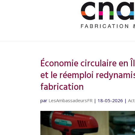
Économie circulaire en 
et le réemploi redynamis
fabrication
par
LesAmbassadeursFR
|
18-05-2026
|
Act