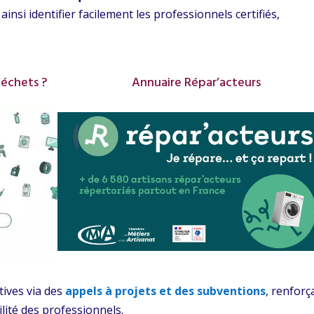
nsi identifier facilement les professionnels certifiés,
déchets ?
Annuaire Répar’acteurs
tives via des
appels à projets et des subventions
, renforç
bilité des professionnels.