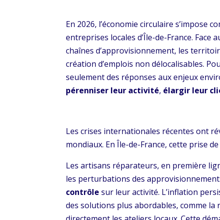
En 2026, l’économie circulaire s’impose c
entreprises locales d’Île-de-France. Face a
chaînes d’approvisionnement, les territoire
création d’emplois non délocalisables. Pou
seulement des réponses aux enjeux envir
pérenniser leur activité
,
élargir leur cl
Les crises internationales récentes ont r
mondiaux. En Île-de-France, cette prise de
Les artisans réparateurs, en première lign
les perturbations des approvisionnements.
contrôle
sur leur activité. L’inflation pe
des solutions plus abordables, comme la r
directement les ateliers locaux. Cette dé