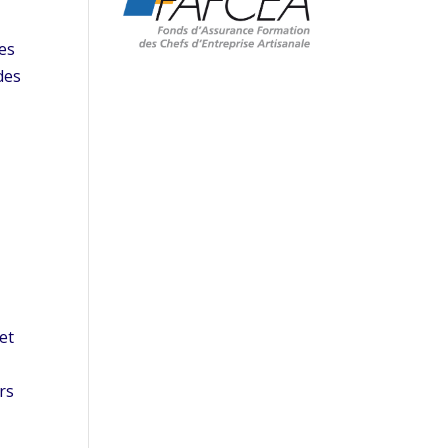
les
des
et
rs