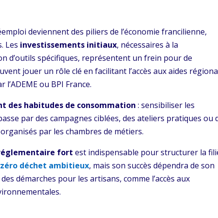
emploi deviennent des piliers de l’économie francilienne,
s. Les
investissements initiaux
, nécessaires à la
ion d’outils spécifiques, représentent un frein pour de
nt jouer un rôle clé en facilitant l’accès aux aides régiona
ar l’ADEME ou BPI France.
t des habitudes de consommation
: sensibiliser les
 passe par des campagnes ciblées, des ateliers pratiques ou 
rganisés par les chambres de métiers.
 réglementaire fort
est indispensable pour structurer la fili
 zéro déchet ambitieux
, mais son succès dépendra de son
on des démarches pour les artisans, comme l’accès aux
vironnementales.