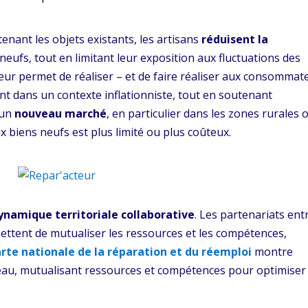
tenant les objets existants, les artisans
réduisent la
neufs, tout en limitant leur exposition aux fluctuations des
eur permet de réaliser – et de faire réaliser aux consommat
t dans un contexte inflationniste, tout en soutenant
 un
nouveau marché
, en particulier dans les zones rurales 
aux biens neufs est plus limité ou plus coûteux.
ynamique territoriale collaborative
. Les partenariats ent
rmettent de mutualiser les ressources et les compétences,
arte nationale de la réparation et du réemploi
montre
eau, mutualisant ressources et compétences pour optimiser 