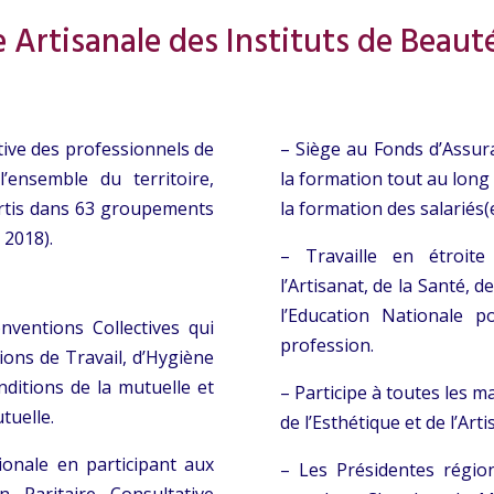
 Artisanale des Instituts de Beaut
ive des professionnels de
– Siège au Fonds d’Assur
l’ensemble du territoire,
la formation tout au long 
rtis dans 63 groupements
la formation des salariés(
 2018).
– Travaille en étroite
l’Artisanat, de la Santé, d
l’Education Nationale p
nventions Collectives qui
profession.
itions de Travail, d’Hygiène
onditions de la mutuelle et
– Participe à toutes les m
tuelle.
de l’Esthétique et de l’Art
ionale en participant aux
– Les Présidentes région