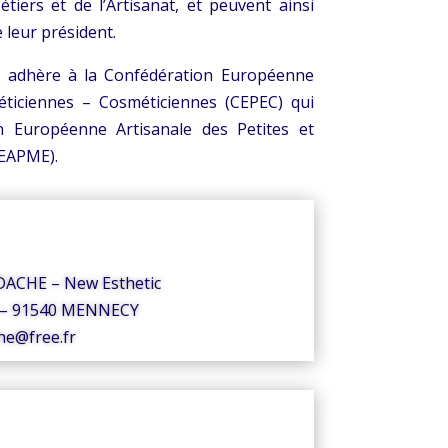
iers et de l’Artisanat, et peuvent ainsi
e leur président.
e adhère à la Confédération Européenne
éticiennes – Cosméticiennes (CEPEC) qui
n Européenne Artisanale des Petites et
EAPME).
ACHE – New Esthetic
e – 91540 MENNECY
he@free.fr