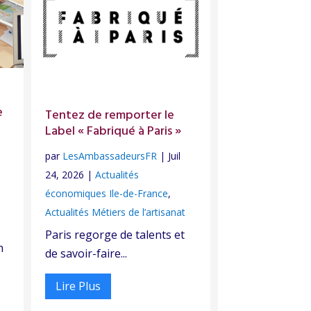
e
Tentez de remporter le
Label « Fabriqué à Paris »
par
LesAmbassadeursFR
|
Juil
24, 2026
|
Actualités
économiques Ile-de-France
,
Actualités Métiers de l’artisanat
Paris regorge de talents et
n
de savoir-faire...
Lire Plus