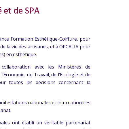
é et de SPA
ance Formation Esthétique-Coiffure, pour
de la vie des artisanes, et à OPCALIA pour
es) en esthétique.
 collaboration avec les Ministères de
e l’Economie, du Travail, de l’Ecologie et de
our toutes les décisions concernant la
anifestations nationales et internationales
isanat.
ales ont établi un véritable partenariat