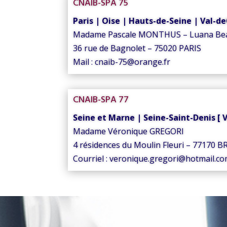
CNAIB-SPA 75
Paris | Oise | Hauts-de-Seine | Val-d
Madame Pascale MONTHUS – Luana Be
36 rue de Bagnolet – 75020 PARIS
Mail : cnaib-75@orange.fr
CNAIB-SPA 77
Seine et Marne | Seine-Saint-Denis [
Madame Véronique GREGORI
4 résidences du Moulin Fleuri – 77170
Courriel : veronique.gregori@hotmail.c