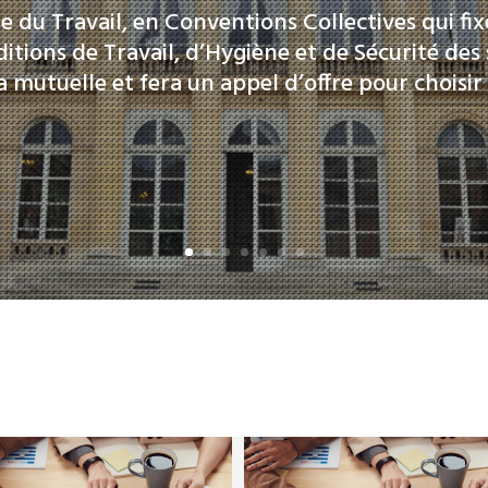
e du Travail, en Conventions Collectives qui fixe
ditions de Travail, d’Hygiène et de Sécurité des s
a mutuelle et fera un appel d’offre pour choisir