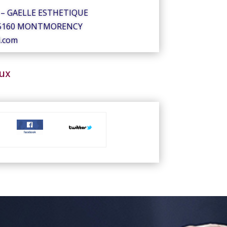
 – GAELLE ESTHETIQUE
 95160 MONTMORENCY
l.com
aux