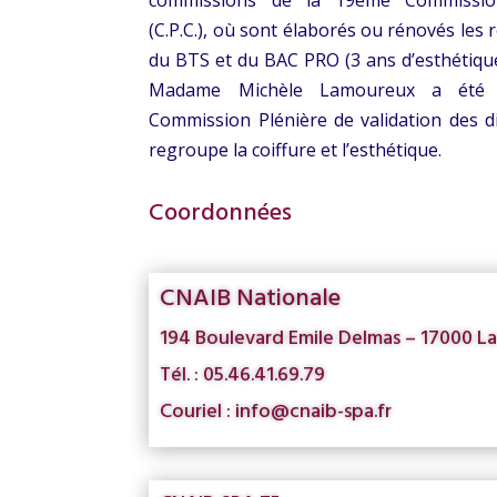
commissions de la 19ème Commission 
(C.P.C.), où sont élaborés ou rénovés les 
du BTS et du BAC PRO (3 ans d’esthétiqu
Madame Michèle Lamoureux a été é
Commission Plénière de validation des d
regroupe la coiffure et l’esthétique.
Coordonnées
CNAIB Nationale
194 Boulevard Emile Delmas – 17000 La
Tél. : 05.46.41.69.79
Couriel : info@cnaib-spa.fr